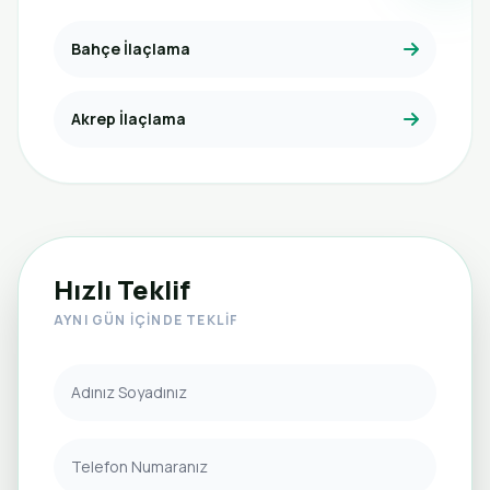
Bahçe İlaçlama
Akrep İlaçlama
Hızlı Teklif
AYNI GÜN İÇINDE TEKLIF