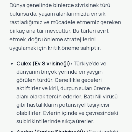
Dünya genelinde binlerce sivrisinek türü
bulunsa da, yaşam alanlarımızda en sık
rastladığımız ve mücadele etmemiz gereken
birkaç ana tür mevcuttur. Bu türleri ayırt
etmek, doğru önleme stratejilerini
uygulamak için kritik öneme sahiptir.
Culex (Ev Sivrisineği):
Türkiye'de ve
dünyanın birçok yerinde en yaygın
görülen türdür. Genellikle geceleri
aktiftirler ve kirli, durgun suları üreme
alanı olarak tercih ederler. Batı Nil virüsü
gibi hastalıkların potansiyel taşıyıcısı
olabilirler. Evlerin içinde ve çevresindeki
su birikintilerinde sıkça ürerler.
Aedes (Kaplan Sivrisineği):
Vücudundaki