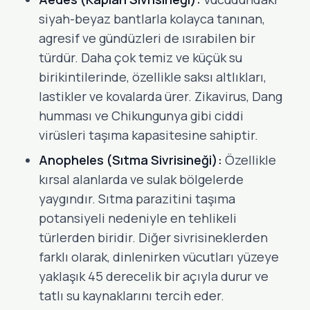
siyah-beyaz bantlarla kolayca tanınan,
agresif ve gündüzleri de ısırabilen bir
türdür. Daha çok temiz ve küçük su
birikintilerinde, özellikle saksı altlıkları,
lastikler ve kovalarda ürer. Zikavirus, Dang
humması ve Chikungunya gibi ciddi
virüsleri taşıma kapasitesine sahiptir.
Anopheles (Sıtma Sivrisineği):
Özellikle
kırsal alanlarda ve sulak bölgelerde
yaygındır. Sıtma parazitini taşıma
potansiyeli nedeniyle en tehlikeli
türlerden biridir. Diğer sivrisineklerden
farklı olarak, dinlenirken vücutları yüzeye
yaklaşık 45 derecelik bir açıyla durur ve
tatlı su kaynaklarını tercih eder.