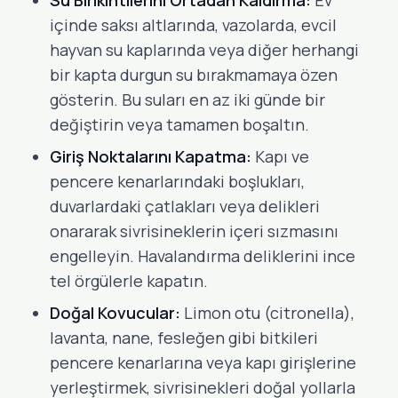
Su Birikintilerini Ortadan Kaldırma:
Ev
içinde saksı altlarında, vazolarda, evcil
hayvan su kaplarında veya diğer herhangi
bir kapta durgun su bırakmamaya özen
gösterin. Bu suları en az iki günde bir
değiştirin veya tamamen boşaltın.
Giriş Noktalarını Kapatma:
Kapı ve
pencere kenarlarındaki boşlukları,
duvarlardaki çatlakları veya delikleri
onararak sivrisineklerin içeri sızmasını
engelleyin. Havalandırma deliklerini ince
tel örgülerle kapatın.
Doğal Kovucular:
Limon otu (citronella),
lavanta, nane, fesleğen gibi bitkileri
pencere kenarlarına veya kapı girişlerine
yerleştirmek, sivrisinekleri doğal yollarla