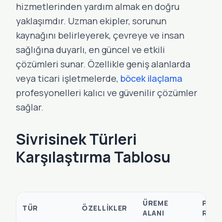
hizmetlerinden yardım almak en doğru
yaklaşımdır. Uzman ekipler, sorunun
kaynağını belirleyerek, çevreye ve insan
sağlığına duyarlı, en güncel ve etkili
çözümleri sunar. Özellikle geniş alanlarda
veya ticari işletmelerde,
böcek ilaçlama
profesyonelleri kalıcı ve güvenilir çözümler
sağlar.
Sivrisinek Türleri
Karşılaştırma Tablosu
ÜREME
POTA
TÜR
ÖZELLIKLER
ALANI
RISK