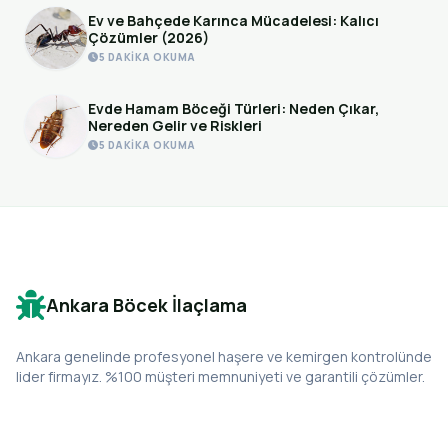
Ev ve Bahçede Karınca Mücadelesi: Kalıcı
Çözümler (2026)
5 DAKIKA OKUMA
Evde Hamam Böceği Türleri: Neden Çıkar,
Nereden Gelir ve Riskleri
5 DAKIKA OKUMA
Ankara Böcek İlaçlama
Ankara genelinde profesyonel haşere ve kemirgen kontrolünde
lider firmayız. %100 müşteri memnuniyeti ve garantili çözümler.