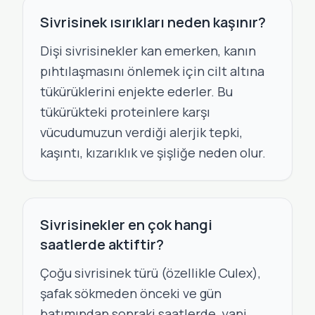
Sivrisinek ısırıkları neden kaşınır?
Dişi sivrisinekler kan emerken, kanın
pıhtılaşmasını önlemek için cilt altına
tükürüklerini enjekte ederler. Bu
tükürükteki proteinlere karşı
vücudumuzun verdiği alerjik tepki,
kaşıntı, kızarıklık ve şişliğe neden olur.
Sivrisinekler en çok hangi
saatlerde aktiftir?
Çoğu sivrisinek türü (özellikle Culex),
şafak sökmeden önceki ve gün
batımından sonraki saatlerde, yani