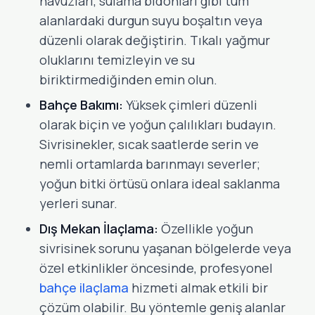
havuzları, sulama bidonları gibi tüm
alanlardaki durgun suyu boşaltın veya
düzenli olarak değiştirin. Tıkalı yağmur
oluklarını temizleyin ve su
biriktirmediğinden emin olun.
Bahçe Bakımı:
Yüksek çimleri düzenli
olarak biçin ve yoğun çalılıkları budayın.
Sivrisinekler, sıcak saatlerde serin ve
nemli ortamlarda barınmayı severler;
yoğun bitki örtüsü onlara ideal saklanma
yerleri sunar.
Dış Mekan İlaçlama:
Özellikle yoğun
sivrisinek sorunu yaşanan bölgelerde veya
özel etkinlikler öncesinde, profesyonel
bahçe ilaçlama
hizmeti almak etkili bir
çözüm olabilir. Bu yöntemle geniş alanlar