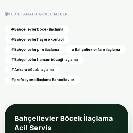
İLGILI ANAHTAR KELIMELER
#Bahçelievler böcek ilaçlama
#Bahçelievler haşere kontrol
#Bahçelievler pire ilaçlama
#Bahçelievler fare ilaçlama
#Bahçelievler hamam böceği ilaçlama
#Ankara böcek ilaçlama
#profesyonel ilaçlama Bahçelievler
Bahçelievler Böcek İlaçlama
Acil Servis