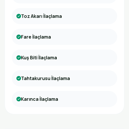
Toz Akarı İlaçlama
Fare İlaçlama
Kuş Biti İlaçlama
Tahtakurusu İlaçlama
Karınca İlaçlama