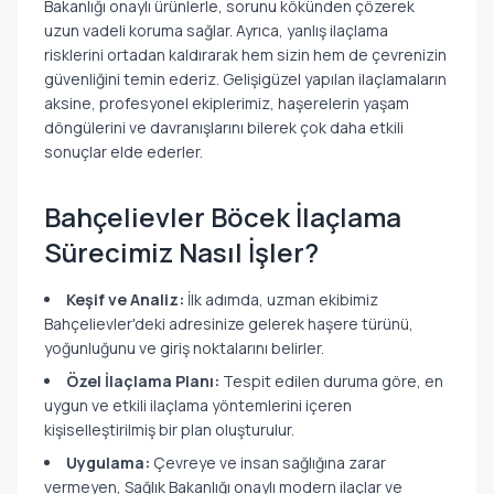
Bakanlığı onaylı ürünlerle, sorunu kökünden çözerek
uzun vadeli koruma sağlar. Ayrıca, yanlış ilaçlama
risklerini ortadan kaldırarak hem sizin hem de çevrenizin
güvenliğini temin ederiz. Gelişigüzel yapılan ilaçlamaların
aksine, profesyonel ekiplerimiz, haşerelerin yaşam
döngülerini ve davranışlarını bilerek çok daha etkili
sonuçlar elde ederler.
Bahçelievler Böcek İlaçlama
Sürecimiz Nasıl İşler?
Keşif ve Analiz:
İlk adımda, uzman ekibimiz
Bahçelievler'deki adresinize gelerek haşere türünü,
yoğunluğunu ve giriş noktalarını belirler.
Özel İlaçlama Planı:
Tespit edilen duruma göre, en
uygun ve etkili ilaçlama yöntemlerini içeren
kişiselleştirilmiş bir plan oluşturulur.
Uygulama:
Çevreye ve insan sağlığına zarar
vermeyen, Sağlık Bakanlığı onaylı modern ilaçlar ve