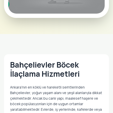
Bahçelievler Böcek İlaçlama Aktif Ekipler
Bölgede 4 Ekip Sahada
Bahçelievler Böcek
İlaçlama Hizmetleri
Ankara'nın en köklü ve hareketli semtlerinden
Bahçelievler, yoğun yaşam alanı ve yeşil alanlarıyla dikkat
çekmektedir. Ancak bu canlı yapı, maalesef haşere ve
böcek popülasyonları için de uygun ortamlar
yaratabilmektedir. Evlerde, iş yerlerinde, kafelerde veya