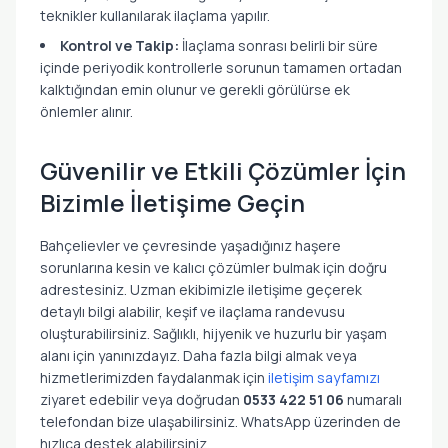
teknikler kullanılarak ilaçlama yapılır.
Kontrol ve Takip:
İlaçlama sonrası belirli bir süre
içinde periyodik kontrollerle sorunun tamamen ortadan
kalktığından emin olunur ve gerekli görülürse ek
önlemler alınır.
Güvenilir ve Etkili Çözümler İçin
Bizimle İletişime Geçin
Bahçelievler ve çevresinde yaşadığınız haşere
sorunlarına kesin ve kalıcı çözümler bulmak için doğru
adrestesiniz. Uzman ekibimizle iletişime geçerek
detaylı bilgi alabilir, keşif ve ilaçlama randevusu
oluşturabilirsiniz. Sağlıklı, hijyenik ve huzurlu bir yaşam
alanı için yanınızdayız. Daha fazla bilgi almak veya
hizmetlerimizden faydalanmak için
iletişim sayfamızı
ziyaret edebilir veya doğrudan
0533 422 51 06
numaralı
telefondan bize ulaşabilirsiniz. WhatsApp üzerinden de
hızlıca destek alabilirsiniz.