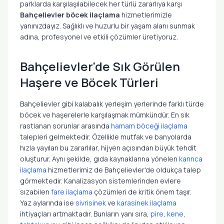
parklarda karşılaşılabilecek her türlü zararlıya karşı
Bahçelievler
böcek ilaçlama
hizmetlerimizle
yanınızdayız. Sağlıklı ve huzurlu bir yaşam alanı sunmak
adına, profesyonel ve etkili çözümler üretiyoruz.
Bahçelievler'de Sık Görülen
Haşere ve Böcek Türleri
Bahçelievler gibi kalabalık yerleşim yerlerinde farklı türde
böcek ve haşerelerle karşılaşmak mümkündür. En sık
rastlanan sorunlar arasında
hamam böceği ilaçlama
talepleri gelmektedir. Özellikle mutfak ve banyolarda
hızla yayılan bu zararlılar, hijyen açısından büyük tehdit
oluşturur. Aynı şekilde, gıda kaynaklarına yönelen
karınca
ilaçlama
hizmetlerimiz de Bahçelievler'de oldukça talep
görmektedir. Kanalizasyon sistemlerinden evlere
sızabilen
fare ilaçlama
çözümleri de kritik önem taşır.
Yaz aylarında ise
sivrisinek
ve
karasinek ilaçlama
ihtiyaçları artmaktadır. Bunların yanı sıra,
pire
,
kene
,