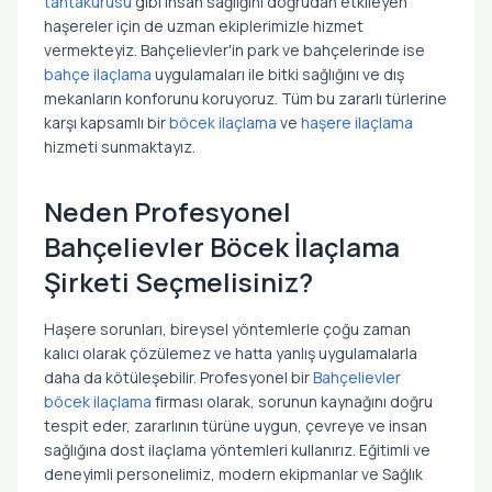
tahtakurusu
gibi insan sağlığını doğrudan etkileyen
haşereler için de uzman ekiplerimizle hizmet
vermekteyiz. Bahçelievler'in park ve bahçelerinde ise
bahçe ilaçlama
uygulamaları ile bitki sağlığını ve dış
mekanların konforunu koruyoruz. Tüm bu zararlı türlerine
karşı kapsamlı bir
böcek ilaçlama
ve
haşere ilaçlama
hizmeti sunmaktayız.
Neden Profesyonel
Bahçelievler Böcek İlaçlama
Şirketi Seçmelisiniz?
Haşere sorunları, bireysel yöntemlerle çoğu zaman
kalıcı olarak çözülemez ve hatta yanlış uygulamalarla
daha da kötüleşebilir. Profesyonel bir
Bahçelievler
böcek ilaçlama
firması olarak, sorunun kaynağını doğru
tespit eder, zararlının türüne uygun, çevreye ve insan
sağlığına dost ilaçlama yöntemleri kullanırız. Eğitimli ve
deneyimli personelimiz, modern ekipmanlar ve Sağlık