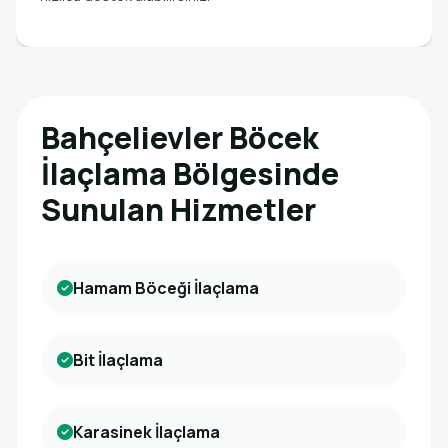
Bahçelievler Böcek
İlaçlama Bölgesinde
Sunulan Hizmetler
Hamam Böceği İlaçlama
Bit İlaçlama
Karasinek İlaçlama