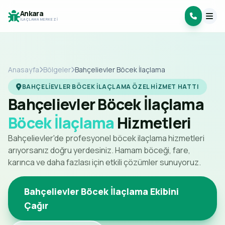
Ankara
İLAÇLAMA MERKEZI
Anasayfa
Bölgeler
Bahçelievler Böcek İlaçlama
BAHÇELIEVLER BÖCEK İLAÇLAMA ÖZEL HIZMET HATTI
Bahçelievler Böcek İlaçlama
Böcek İlaçlama
Hizmetleri
Bahçelievler'de profesyonel böcek ilaçlama hizmetleri
arıyorsanız doğru yerdesiniz. Hamam böceği, fare,
karınca ve daha fazlası için etkili çözümler sunuyoruz.
Bahçelievler Böcek İlaçlama Ekibini
Çağır