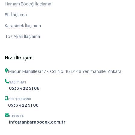
Hamam Böceği İlaçlama
Bit İlaçlama
Karasinek İlaçlama
Toz Akarı İlaçlama
Hızlı İletişim
Macun Mahallesi 177. Cd. No: 16 D: 46 Yenimahalle, Ankara
SABIT HAT
0533 422 51 06
CEP TELEFONU
0533 422 51 06
E-POSTA
info@ankarabocek.com.tr